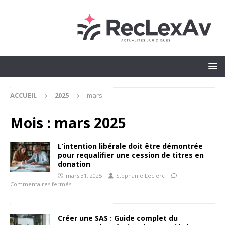
ACCUEIL
2025
mars
Mois :
mars 2025
L’intention libérale doit être démontrée
pour requalifier une cession de titres en
donation
mars 31, 2025
Stéphanie Leclerc
Commentaires fermés
Créer une SAS : Guide complet du