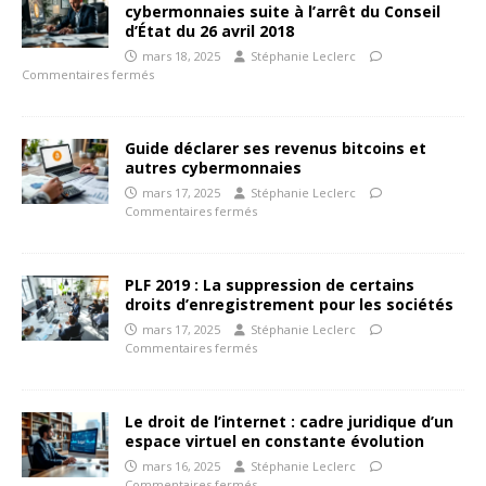
cybermonnaies suite à l’arrêt du Conseil
d’État du 26 avril 2018
mars 18, 2025
Stéphanie Leclerc
Commentaires fermés
Guide déclarer ses revenus bitcoins et
autres cybermonnaies
mars 17, 2025
Stéphanie Leclerc
Commentaires fermés
PLF 2019 : La suppression de certains
droits d’enregistrement pour les sociétés
mars 17, 2025
Stéphanie Leclerc
Commentaires fermés
Le droit de l’internet : cadre juridique d’un
espace virtuel en constante évolution
mars 16, 2025
Stéphanie Leclerc
Commentaires fermés