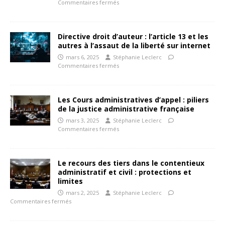
Commentaires fermés
Directive droit d’auteur : l’article 13 et les
autres à l’assaut de la liberté sur internet
mars 6, 2025
Stéphanie Leclerc
Commentaires fermés
Les Cours administratives d’appel : piliers
de la justice administrative française
mars 3, 2025
Stéphanie Leclerc
Commentaires fermés
Le recours des tiers dans le contentieux
administratif et civil : protections et
limites
mars 2, 2025
Stéphanie Leclerc
Commentaires fermés