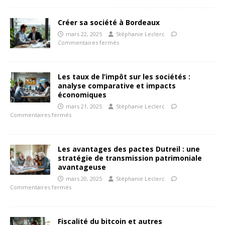
Créer sa société à Bordeaux
mars 22, 2025
Stéphanie Leclerc
Commentaires fermés
Les taux de l’impôt sur les sociétés :
analyse comparative et impacts
économiques
mars 21, 2025
Stéphanie Leclerc
Commentaires fermés
Les avantages des pactes Dutreil : une
stratégie de transmission patrimoniale
avantageuse
mars 20, 2025
Stéphanie Leclerc
Commentaires fermés
Fiscalité du bitcoin et autres