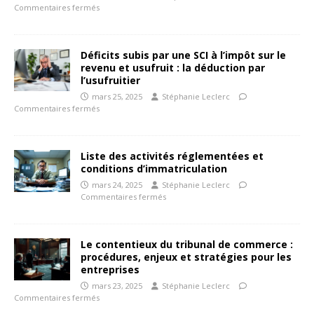
Commentaires fermés
Déficits subis par une SCI à l’impôt sur le
revenu et usufruit : la déduction par
l’usufruitier
mars 25, 2025
Stéphanie Leclerc
Commentaires fermés
Liste des activités réglementées et
conditions d’immatriculation
mars 24, 2025
Stéphanie Leclerc
Commentaires fermés
Le contentieux du tribunal de commerce :
procédures, enjeux et stratégies pour les
entreprises
mars 23, 2025
Stéphanie Leclerc
Commentaires fermés