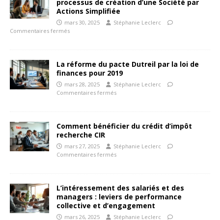
processus de création d’une Société par
Actions Simplifiée
mars 30, 2025
Stéphanie Leclerc
Commentaires fermés
La réforme du pacte Dutreil par la loi de
finances pour 2019
mars 28, 2025
Stéphanie Leclerc
Commentaires fermés
Comment bénéficier du crédit d’impôt
recherche CIR
mars 27, 2025
Stéphanie Leclerc
Commentaires fermés
L’intéressement des salariés et des
managers : leviers de performance
collective et d’engagement
mars 26, 2025
Stéphanie Leclerc