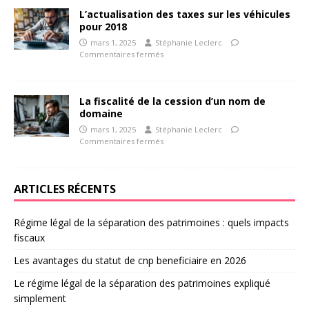
L’actualisation des taxes sur les véhicules
pour 2018
mars 1, 2025
Stéphanie Leclerc
Commentaires fermés
La fiscalité de la cession d’un nom de
domaine
mars 1, 2025
Stéphanie Leclerc
Commentaires fermés
ARTICLES RÉCENTS
Régime légal de la séparation des patrimoines : quels impacts
fiscaux
Les avantages du statut de cnp beneficiaire en 2026
Le régime légal de la séparation des patrimoines expliqué
simplement