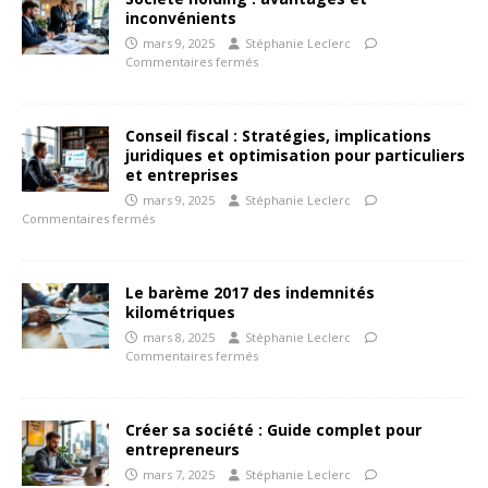
inconvénients
mars 9, 2025
Stéphanie Leclerc
Commentaires fermés
Conseil fiscal : Stratégies, implications
juridiques et optimisation pour particuliers
et entreprises
mars 9, 2025
Stéphanie Leclerc
Commentaires fermés
Le barème 2017 des indemnités
kilométriques
mars 8, 2025
Stéphanie Leclerc
Commentaires fermés
Créer sa société : Guide complet pour
entrepreneurs
mars 7, 2025
Stéphanie Leclerc