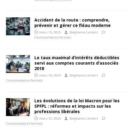
Accident de la route : comprendre,
prévenir et gérer ce fléau moderne
mars 15, 2025
Stéphanie Leclerc
Commentaires fermés
Le taux maximal d’intérêts déductibles
servi aux comptes courants d’associés
2018
mars 14, 2025
Stéphanie Leclerc
Commentaires fermés
Les évolutions de la loi Macron pour les
SPFPL : réformes et impacts sur les
professions libérales
mars 13, 2025
Stéphanie Leclerc
Commentaires fermés