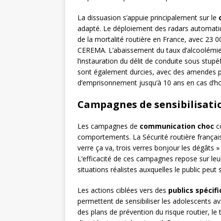
La dissuasion s’appuie principalement sur le
adapté. Le déploiement des radars automatiq
de la mortalité routière en France, avec 23 
CEREMA. L’abaissement du taux d’alcoolémie 
l’instauration du délit de conduite sous stupéf
sont également durcies, avec des amendes p
d’emprisonnement jusqu’à 10 ans en cas d’ho
Campagnes de sensibilisatio
Les campagnes de
communication choc
co
comportements. La Sécurité routière franç
verre ça va, trois verres bonjour les dégâts 
L’efficacité de ces campagnes repose sur leu
situations réalistes auxquelles le public peut s’
Les actions ciblées vers des
publics spécif
permettent de sensibiliser les adolescents a
des plans de prévention du risque routier, le 