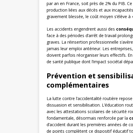
par an en France, soit près de 2% du PIB. Ce
production liées aux décès et aux incapacit
gravement blessée, le coût moyen s’élève à 4
Les accidents engendrent aussi des
conséqu
face à des périodes d’arrêt de travail prolon
graves. La réinsertion professionnelle s’avè
jamais leur emploi antérieur. Les entreprises,
doivent parfois réorganiser leurs effectifs. En
de santé publique dont l’impact sociétal dépa
Prévention et sensibilis
complémentaires
La lutte contre l’accidentalité routière repos
dissuasion et sensibilisation. L’éducation rout
avec les attestations scolaires de sécurité r
fondamentale, désormais renforcée par la
c
d’accident durant les premières années de c
de points complètent ce dispositif éducatif t