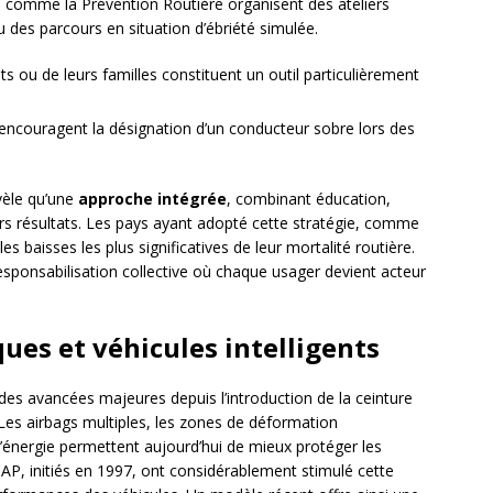
ns comme la Prévention Routière organisent des ateliers
 des parcours en situation d’ébriété simulée.
s ou de leurs familles constituent un outil particulièrement
 encouragent la désignation d’un conducteur sobre lors des
évèle qu’une
approche intégrée
, combinant éducation,
leurs résultats. Les pays ayant adopté cette stratégie, comme
s baisses les plus significatives de leur mortalité routière.
sponsabilisation collective où chaque usager devient acteur
ues et véhicules intelligents
es avancées majeures depuis l’introduction de la ceinture
 Les airbags multiples, les zones de déformation
’énergie permettent aujourd’hui de mieux protéger les
AP, initiés en 1997, ont considérablement stimulé cette