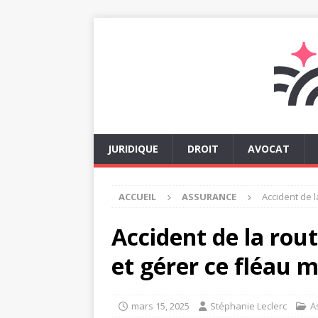
JURIDIQUE
DROIT
AVOCAT
ACCUEIL
ASSURANCE
Accident de 
Accident de la rou
et gérer ce fléau 
mars 15, 2025
Stéphanie Leclerc
A