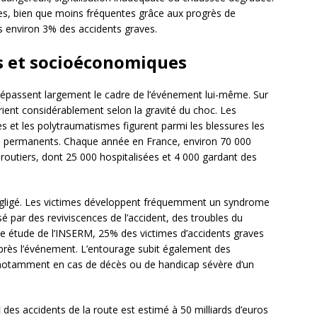
ules, bien que moins fréquentes grâce aux progrès de
ns environ 3% des accidents graves.
 et socioéconomiques
 dépassent largement le cadre de l’événement lui-même. Sur
ient considérablement selon la gravité du choc. Les
s et les polytraumatismes figurent parmi les blessures les
ps permanents. Chaque année en France, environ 70 000
outiers, dont 25 000 hospitalisées et 4 000 gardant des
égligé. Les victimes développent fréquemment un syndrome
é par des reviviscences de l’accident, des troubles du
ne étude de l’INSERM, 25% des victimes d’accidents graves
rès l’événement. L’entourage subit également des
notamment en cas de décès ou de handicap sévère d’un
l
des accidents de la route est estimé à 50 milliards d’euros