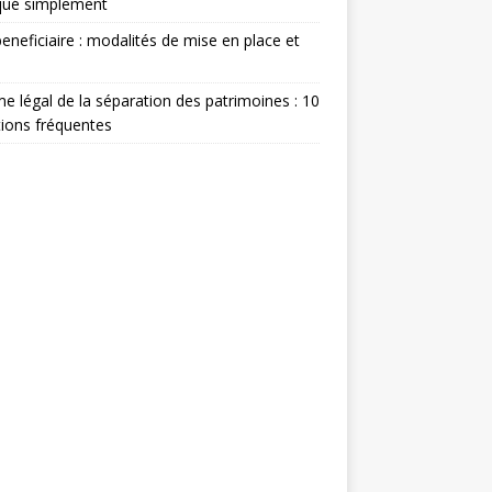
qué simplement
eneficiaire : modalités de mise en place et
e légal de la séparation des patrimoines : 10
ions fréquentes