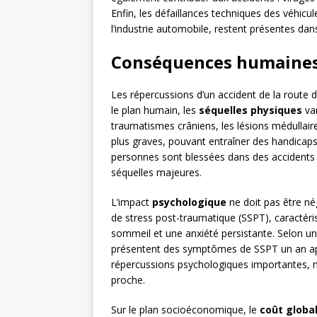
Enfin, les défaillances techniques des véhic
l’industrie automobile, restent présentes da
Conséquences humaines
Les répercussions d’un accident de la route
le plan humain, les
séquelles physiques
var
traumatismes crâniens, les lésions médullaire
plus graves, pouvant entraîner des handica
personnes sont blessées dans des accidents r
séquelles majeures.
L’impact
psychologique
ne doit pas être n
de stress post-traumatique (SSPT), caractéris
sommeil et une anxiété persistante. Selon u
présentent des symptômes de SSPT un an ap
répercussions psychologiques importantes, 
proche.
Sur le plan socioéconomique, le
coût globa