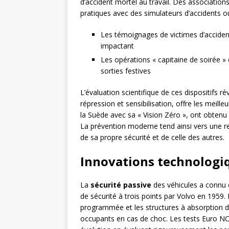
d’accident mortel au travail. Des associatio
pratiques avec des simulateurs d’accidents ou
Les témoignages de victimes d’accident
impactant
Les opérations « capitaine de soirée »
sorties festives
L’évaluation scientifique de ces dispositifs r
répression et sensibilisation, offre les meil
la Suède avec sa « Vision Zéro », ont obtenu le
La prévention moderne tend ainsi vers une re
de sa propre sécurité et de celle des autres.
Innovations technologiq
La
sécurité passive
des véhicules a connu d
de sécurité à trois points par Volvo en 1959.
programmée et les structures à absorption d
occupants en cas de choc. Les tests Euro NC