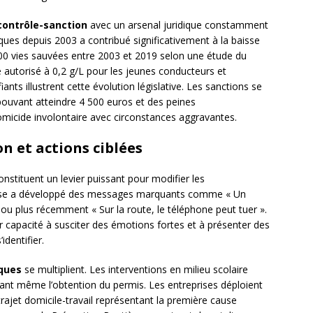
contrôle-sanction
avec un arsenal juridique constamment
ues depuis 2003 a contribué significativement à la baisse
000 vies sauvées entre 2003 et 2019 selon une étude du
autorisé à 0,2 g/L pour les jeunes conducteurs et
iants illustrent cette évolution législative. Les sanctions se
ouvant atteindre 4 500 euros et des peines
micide involontaire avec circonstances aggravantes.
n et actions ciblées
nstituent un levier puissant pour modifier les
aise a développé des messages marquants comme « Un
» ou plus récemment « Sur la route, le téléphone peut tuer ».
r capacité à susciter des émotions fortes et à présenter des
identifier.
iques
se multiplient. Les interventions en milieu scolaire
vant même l’obtention du permis. Les entreprises déploient
trajet domicile-travail représentant la première cause