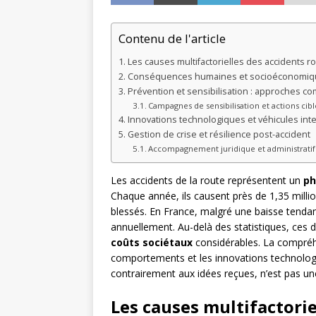
Contenu de l'article
Les causes multifactorielles des accidents ro
Conséquences humaines et socioéconomiq
Prévention et sensibilisation : approches c
Campagnes de sensibilisation et actions cib
Innovations technologiques et véhicules inte
Gestion de crise et résilience post-accident
Accompagnement juridique et administratif
Les accidents de la route représentent un
ph
Chaque année, ils causent près de 1,35 milli
blessés. En France, malgré une baisse tendan
annuellement. Au-delà des statistiques, ces 
coûts sociétaux
considérables. La compré
comportements et les innovations technologiq
contrairement aux idées reçues, n’est pas un
Les causes multifactorie