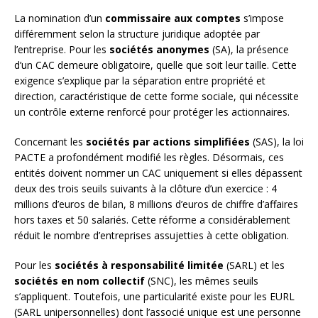
La nomination d’un
commissaire aux comptes
s’impose
différemment selon la structure juridique adoptée par
l’entreprise. Pour les
sociétés anonymes
(SA), la présence
d’un CAC demeure obligatoire, quelle que soit leur taille. Cette
exigence s’explique par la séparation entre propriété et
direction, caractéristique de cette forme sociale, qui nécessite
un contrôle externe renforcé pour protéger les actionnaires.
Concernant les
sociétés par actions simplifiées
(SAS), la loi
PACTE a profondément modifié les règles. Désormais, ces
entités doivent nommer un CAC uniquement si elles dépassent
deux des trois seuils suivants à la clôture d’un exercice : 4
millions d’euros de bilan, 8 millions d’euros de chiffre d’affaires
hors taxes et 50 salariés. Cette réforme a considérablement
réduit le nombre d’entreprises assujetties à cette obligation.
Pour les
sociétés à responsabilité limitée
(SARL) et les
sociétés en nom collectif
(SNC), les mêmes seuils
s’appliquent. Toutefois, une particularité existe pour les EURL
(SARL unipersonnelles) dont l’associé unique est une personne