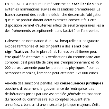
La loi PACTE a instauré un mécanisme de
stabilisation
pour
éviter les nominations suivies de cessations prématurées. Le
franchissement des seuils ne déclenche désormais l’obligation
que s’il se produit durant deux exercices consécutifs. Cette
disposition permet d’éviter les effets de seuil temporaires liés à
des événements exceptionnels dans l’activité de l’entreprise.
L’absence de nomination d’un CAC lorsqu’elle est obligatoire
expose l’entreprise et ses dirigeants à des
sanctions
significatives
. Sur le plan pénal, l’omission délibérée peut
être qualifiée d’entrave aux vérifications du commissaire aux
comptes, délit passible de cinq ans d’emprisonnement et 75
000 euros d’amende pour les personnes physiques. Pour les
personnes morales, l’amende peut atteindre 375 000 euros.
Au-delà des sanctions pénales, les
conséquences juridiques
touchent directement la gouvernance de l’entreprise. Les
délibérations prises par une assemblée générale en l’absence
du rapport du commissaire aux comptes peuvent être
annulées, créant ainsi une insécurité juridique majeure. Cette