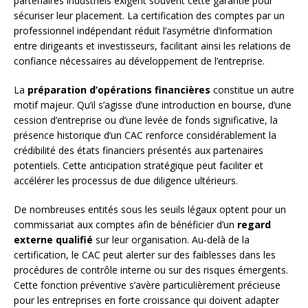
partenaires industriels exigent souvent cette garantie pour
sécuriser leur placement. La certification des comptes par un
professionnel indépendant réduit l’asymétrie d’information
entre dirigeants et investisseurs, facilitant ainsi les relations de
confiance nécessaires au développement de l’entreprise.
La
préparation d’opérations financières
constitue un autre
motif majeur. Qu’il s’agisse d’une introduction en bourse, d’une
cession d’entreprise ou d’une levée de fonds significative, la
présence historique d’un CAC renforce considérablement la
crédibilité des états financiers présentés aux partenaires
potentiels. Cette anticipation stratégique peut faciliter et
accélérer les processus de due diligence ultérieurs.
De nombreuses entités sous les seuils légaux optent pour un
commissariat aux comptes afin de bénéficier d’un
regard
externe qualifié
sur leur organisation. Au-delà de la
certification, le CAC peut alerter sur des faiblesses dans les
procédures de contrôle interne ou sur des risques émergents.
Cette fonction préventive s’avère particulièrement précieuse
pour les entreprises en forte croissance qui doivent adapter