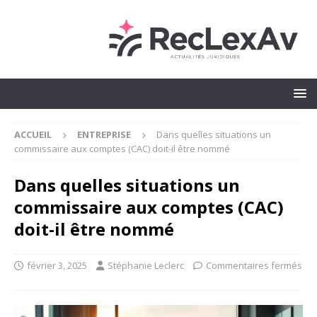
ACCUEIL
ENTREPRISE
Dans quelles situations un
commissaire aux comptes (CAC) doit-il être nommé
Dans quelles situations un
commissaire aux comptes (CAC)
doit-il être nommé
février 3, 2025
Stéphanie Leclerc
Commentaires fermés