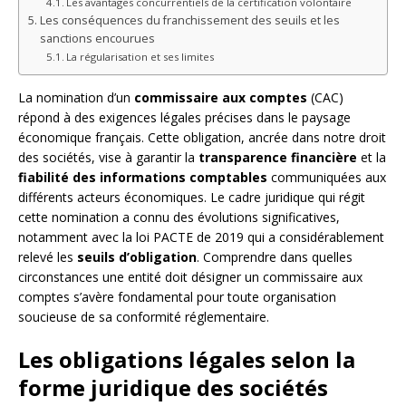
Les avantages concurrentiels de la certification volontaire
Les conséquences du franchissement des seuils et les
sanctions encourues
La régularisation et ses limites
La nomination d’un
commissaire aux comptes
(CAC)
répond à des exigences légales précises dans le paysage
économique français. Cette obligation, ancrée dans notre droit
des sociétés, vise à garantir la
transparence financière
et la
fiabilité des informations comptables
communiquées aux
différents acteurs économiques. Le cadre juridique qui régit
cette nomination a connu des évolutions significatives,
notamment avec la loi PACTE de 2019 qui a considérablement
relevé les
seuils d’obligation
. Comprendre dans quelles
circonstances une entité doit désigner un commissaire aux
comptes s’avère fondamental pour toute organisation
soucieuse de sa conformité réglementaire.
Les obligations légales selon la
forme juridique des sociétés