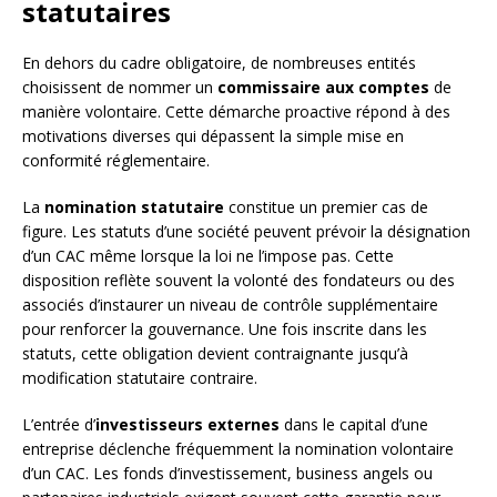
statutaires
En dehors du cadre obligatoire, de nombreuses entités
choisissent de nommer un
commissaire aux comptes
de
manière volontaire. Cette démarche proactive répond à des
motivations diverses qui dépassent la simple mise en
conformité réglementaire.
La
nomination statutaire
constitue un premier cas de
figure. Les statuts d’une société peuvent prévoir la désignation
d’un CAC même lorsque la loi ne l’impose pas. Cette
disposition reflète souvent la volonté des fondateurs ou des
associés d’instaurer un niveau de contrôle supplémentaire
pour renforcer la gouvernance. Une fois inscrite dans les
statuts, cette obligation devient contraignante jusqu’à
modification statutaire contraire.
L’entrée d’
investisseurs externes
dans le capital d’une
entreprise déclenche fréquemment la nomination volontaire
d’un CAC. Les fonds d’investissement, business angels ou